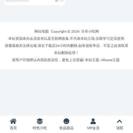
2024-02-23
10
网站地图
Copyright © 2024
马哥小吃网
本站资源来自会员发布以及互联网收集,不代表本站立场,仅限学习交流使用,
请遵循相关法律法规,请在下载后24小时内删除.如有侵权争议、不妥之处请联系
本站删除处理！
请用户仔细辨认内容的真实性，避免上当受骗! 本站主题
ritheme主题
首页
特色小吃
饮品甜品
VIP会员
顶部