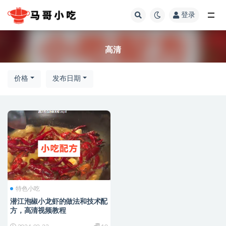
登录
全部
高清
价格
发布日期
特色小吃
潜江泡椒小龙虾的做法和技术配
方，高清视频教程