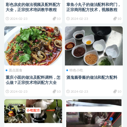
彩色凉皮的做法视频及配料配方
章鱼小丸子的做法配料和窍门，
大全，正宗技术培训教学教程
正宗商用配方技术，视频教程
2024-02-23
10
2024-02-23
10
面点面食
特色小吃
重庆小面的做法及配料调料，怎
酒鬼酱香酱的做法和配方配料
么做？正宗技术培训配方大全
2024-02-23
10
2024-02-23
10