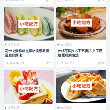
2024-02-23
10
2024-02-23
10
饮品甜品
饮品甜品
马卡龙蛋糕糕点烘焙视频教程
金丝枣糕技术工艺 配方文字视
蛋糕的做法
频 蛋糕的做法
2024-02-23
10
2024-02-23
10
饮品甜品
饮品甜品