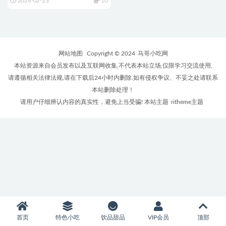
2024-02-23
10
网站地图
Copyright © 2024
马哥小吃网
本站资源来自会员发布以及互联网收集,不代表本站立场,仅限学习交流使用,
请遵循相关法律法规,请在下载后24小时内删除.如有侵权争议、不妥之处请联系
本站删除处理！
请用户仔细辨认内容的真实性，避免上当受骗! 本站主题
ritheme主题
首页
特色小吃
饮品甜品
VIP会员
顶部