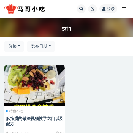
登录
全部
窍门
价格
发布日期
特色小吃
麻辣烫的做法视频教学窍门以及
配方