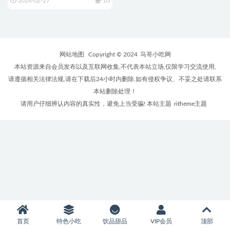
2024-02-27
10
网站地图
Copyright © 2024
马哥小吃网
本站资源来自会员发布以及互联网收集,不代表本站立场,仅限学习交流使用,
请遵循相关法律法规,请在下载后24小时内删除.如有侵权争议、不妥之处请联系
本站删除处理！
请用户仔细辨认内容的真实性，避免上当受骗! 本站主题
ritheme主题
首页
特色小吃
饮品甜品
VIP会员
顶部