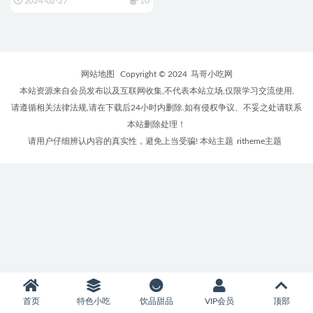
2024-02-27
10
网站地图
Copyright © 2024
马哥小吃网
本站资源来自会员发布以及互联网收集,不代表本站立场,仅限学习交流使用,
请遵循相关法律法规,请在下载后24小时内删除.如有侵权争议、不妥之处请联系
本站删除处理！
请用户仔细辨认内容的真实性，避免上当受骗! 本站主题
ritheme主题
首页
特色小吃
饮品甜品
VIP会员
顶部