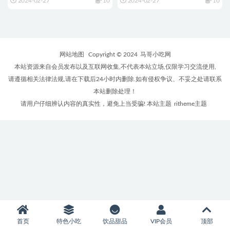
2024-02-27
10
2024-02-27
10
网站地图
Copyright © 2024
马哥小吃网
本站资源来自会员发布以及互联网收集,不代表本站立场,仅限学习交流使用,
请遵循相关法律法规,请在下载后24小时内删除.如有侵权争议、不妥之处请联系
本站删除处理！
请用户仔细辨认内容的真实性，避免上当受骗! 本站主题
ritheme主题
首页
特色小吃
饮品甜品
VIP会员
顶部