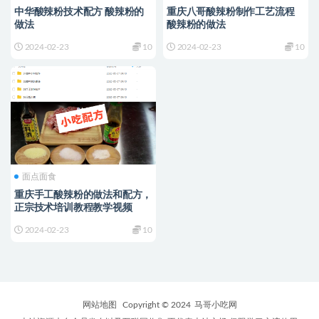
中华酸辣粉技术配方 酸辣粉的
重庆八哥酸辣粉制作工艺流程
做法
酸辣粉的做法
2024-02-23
10
2024-02-23
10
面点面食
重庆手工酸辣粉的做法和配方，
正宗技术培训教程教学视频
2024-02-23
10
网站地图
Copyright © 2024
马哥小吃网